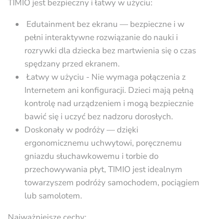
TIMIO jest bezpieczny i łatwy w użyciu:
Edutainment bez ekranu — bezpieczne i w
pełni interaktywne rozwiązanie do nauki i
rozrywki dla dziecka bez martwienia się o czas
spędzany przed ekranem.
Łatwy w użyciu - Nie wymaga połączenia z
Internetem ani konfiguracji. Dzieci mają pełną
kontrolę nad urządzeniem i mogą bezpiecznie
bawić się i uczyć bez nadzoru dorosłych.
Doskonały w podróży — dzięki
ergonomicznemu uchwytowi, poręcznemu
gniazdu słuchawkowemu i torbie do
przechowywania płyt, TIMIO jest idealnym
towarzyszem podróży samochodem, pociągiem
lub samolotem.
Najważniejsze cechy: