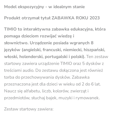
Model ekspozycyjny - w idealnym stanie
Produkt otrzymał tytuł ZABAWKA ROKU 2023
TIMIO to interaktywna zabawka edukacyjna, która
pomaga dzieciom rozwijać wiedzę i
słownictwo.
Urządzenie posiada wgranych 8
języków (angielski, francuski, niemiecki, hiszpański,
włoski, holenderski, portugalski i polski).
Ten zestaw
startowy zawiera urządzenie TIMIO oraz 5 dysków z
treściami audio. Do zestawu dołączona jest również
torba do przechowywania dysków. Zabawka
przeznaczona jest dla dzieci w wieku od 2 do 6 lat.
Naucz się alfabetu, liczb, kolorów, zwierząt i
przedmiotów, słuchaj bajek, muzyki i rymowanek.
Zestaw startowy zawiera: