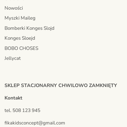
Nowości
Myszki Maileg
Bomberki Konges Slojd
Konges Sloejd
BOBO CHOSES
Jellycat
SKLEP STACJONARNY CHWILOWO ZAMKNIĘTY
Kontakt
tel. 508 123 945
fikakidsconcept@gmail.com