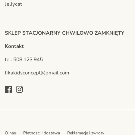
Jellycat
SKLEP STACJONARNY CHWILOWO ZAMKNIĘTY
Kontakt
tel. 508 123 945
fikakidsconcept@gmail.com
O nas
Płatności i dostawa
Reklamacje i zwroty