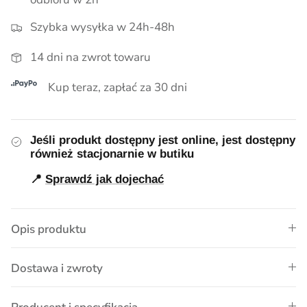
Pieluszki, kocyki
Szybka wysyłka w 24h-48h
Smoczki, zawieszki, gryzaki
14 dni na zwrot towaru
Pielęgnacja
Kup teraz, zapłać za 30 dni
Lampki i akcesoria do pokoju
Myszki i Akcesoria Maileg
Jeśli produkt dostępny jest online, jest dostępny
Ubrania dla chłopców
również stacjonarnie w butiku
📍
Sprawdź jak dojechać
Wózki dla lalek
Opis produktu
Dostawa i zwroty