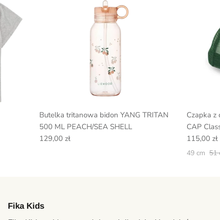
Butelka tritanowa bidon YANG TRITAN
Czapka z
500 ML PEACH/SEA SHELL
CAP Class
129,00 zł
115,00 zł
49 cm
51
Fika Kids