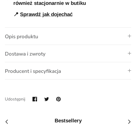
również stacjonarnie w butiku
📍
Sprawdź jak dojechać
Opis produktu
Dostawa i zwroty
Producent i specyfikacja
Udostępnij
Przypnij
Udostępnij
na
Facebook
Bestsellery