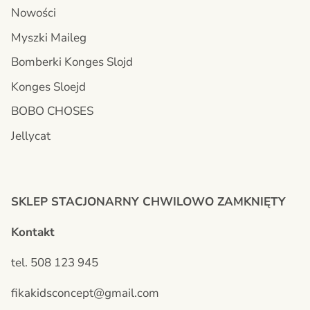
Nowości
Myszki Maileg
Bomberki Konges Slojd
Konges Sloejd
BOBO CHOSES
Jellycat
SKLEP STACJONARNY CHWILOWO ZAMKNIĘTY
Kontakt
tel. 508 123 945
fikakidsconcept@gmail.com