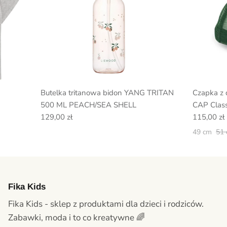
Butelka tritanowa bidon YANG TRITAN
Czapka z
500 ML PEACH/SEA SHELL
CAP Class
129,00 zł
115,00 zł
49 cm
51
Fika Kids
Fika Kids - sklep z produktami dla dzieci i rodziców.
Zabawki, moda i to co kreatywne 🌈