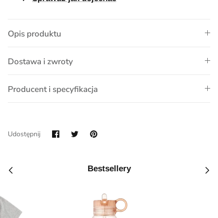
Opis produktu
Dostawa i zwroty
Producent i specyfikacja
Udostępnij
Przypnij
Udostępnij
na
Facebook
Bestsellery