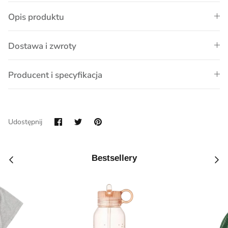
Opis produktu
Dostawa i zwroty
Producent i specyfikacja
Udostępnij
Przypnij
Udostępnij
na
Facebook
Bestsellery