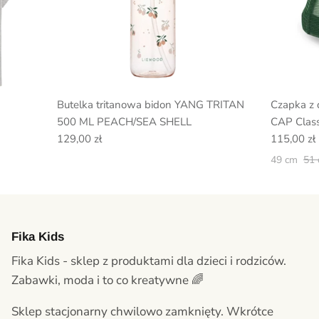
Butelka tritanowa bidon YANG TRITAN
Czapka z
500 ML PEACH/SEA SHELL
CAP Class
129,00 zł
115,00 zł
49 cm
51
Fika Kids
Fika Kids - sklep z produktami dla dzieci i rodziców.
Zabawki, moda i to co kreatywne 🌈
Sklep stacjonarny chwilowo zamknięty. Wkrótce