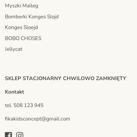
Myszki Maileg
Bomberki Konges Slojd
Konges Sloejd
BOBO CHOSES
Jellycat
SKLEP STACJONARNY CHWILOWO ZAMKNIĘTY
Kontakt
tel. 508 123 945
fikakidsconcept@gmail.com