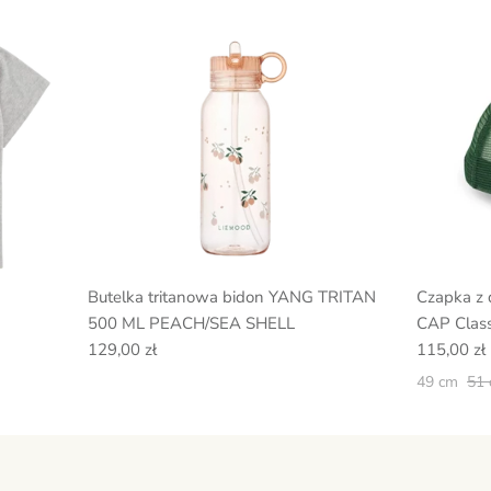
Butelka tritanowa bidon YANG TRITAN
Czapka z
500 ML PEACH/SEA SHELL
CAP Class
129,00 zł
115,00 zł
49 cm
51