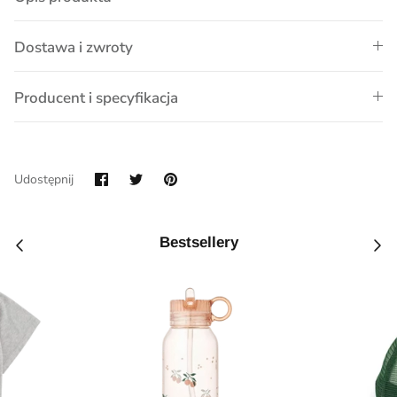
Dostawa i zwroty
Producent i specyfikacja
Udostępnij
Przypnij
Udostępnij
na
Facebook
Bestsellery