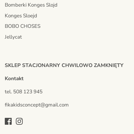
Bomberki Konges Slojd
Konges Sloejd
BOBO CHOSES
Jellycat
SKLEP STACJONARNY CHWILOWO ZAMKNIĘTY
Kontakt
tel. 508 123 945
fikakidsconcept@gmail.com