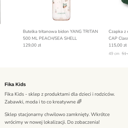
Butelka tritanowa bidon YANG TRITAN
Czapka z
500 ML PEACH/SEA SHELL
CAP Class
129,00 zł
115,00 zł
49 cm
51
Fika Kids
Fika Kids - sklep z produktami dla dzieci i rodziców.
Zabawki, moda i to co kreatywne 🌈
Sklep stacjonarny chwilowo zamknięty. Wkrótce
wrócimy w nowej lokalizacji. Do zobaczenia!