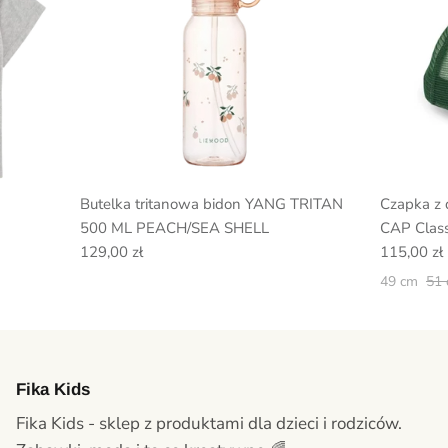
Butelka tritanowa bidon YANG TRITAN
Czapka z
500 ML PEACH/SEA SHELL
CAP Class
129,00 zł
115,00 zł
49 cm
51
Fika Kids
Fika Kids - sklep z produktami dla dzieci i rodziców.