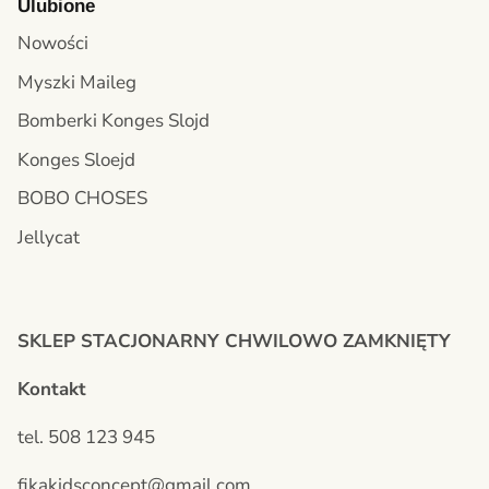
Ulubione
Nowości
Myszki Maileg
Bomberki Konges Slojd
Konges Sloejd
BOBO CHOSES
Jellycat
SKLEP STACJONARNY CHWILOWO ZAMKNIĘTY
Kontakt
tel. 508 123 945
fikakidsconcept@gmail.com