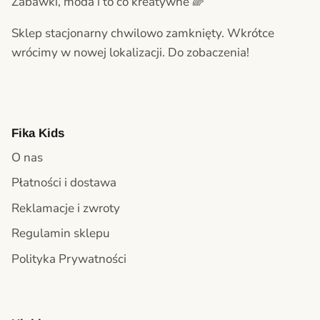
Zabawki, moda i to co kreatywne 🌈
Sklep stacjonarny chwilowo zamknięty. Wkrótce
wrócimy w nowej lokalizacji. Do zobaczenia!
Fika Kids
O nas
Płatności i dostawa
Reklamacje i zwroty
Regulamin sklepu
Polityka Prywatności